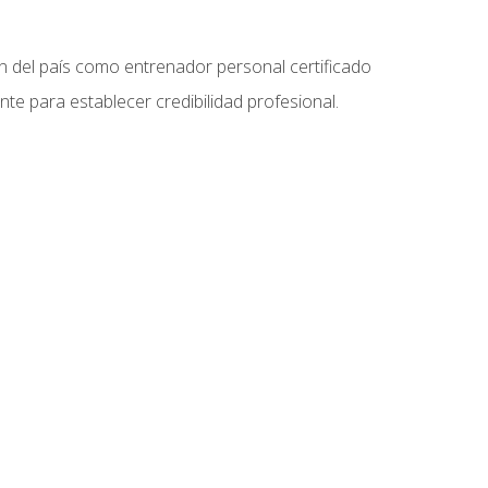
ón del país como entrenador personal certificado
e para establecer credibilidad profesional.