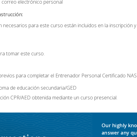
 correo electrónico personal
nstrucción:
 necesarios para este curso están incluidos en la inscripción y 
ara tomar este curso.
 previos para completar el Entrenador Personal Certificado NA
ploma de educación secundaria/GED
ación CPR/AED obtenida mediante un curso presencial.
Our highly kno
answer any qu