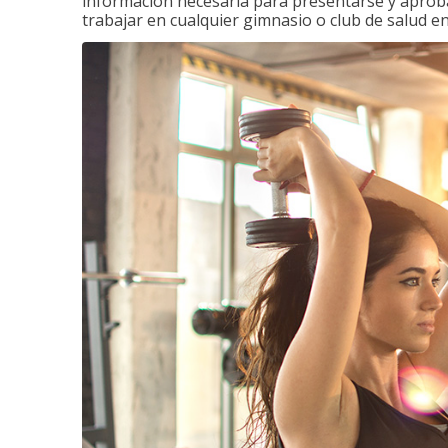
información necesaria para presentarse y aprobar
trabajar en cualquier gimnasio o club de salud en