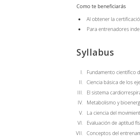
Como te beneficiarás
Al obtener la certifica
Para entrenadores indep
Syllabus
Fundamento científico d
Ciencia básica de los eje
El sistema cardiorrespir
Metabolismo y bioenergé
La ciencia del movimie
Evaluación de aptitud fís
Conceptos del entrenami