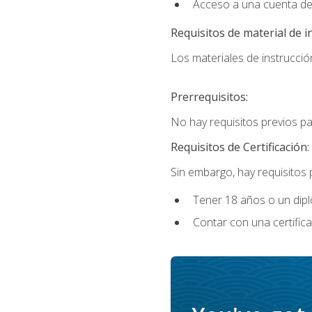
Acceso a una cuenta de
Requisitos de material de i
Los materiales de instrucción
Prerrequisitos:
No hay requisitos previos p
Requisitos de Certificación:
Sin embargo, hay requisitos
Tener 18 años o un di
Contar con una certific