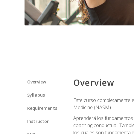
Overview
Overview
Syllabus
Este curso completamente en
Medicine (NASM).
Requirements
Aprenderá los fundamentos del
Instructor
coaching conductual. Tambié
los cuales son fundamentale