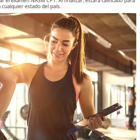
 el examen NASM CPT. Al finalizar, estará calificado para
 cualquier estado del país.