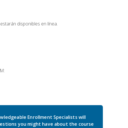
estarán disponibles en línea.
SM:
wledgeable Enrollment Specialists will
estions you might have about the course