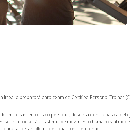
 línea lo preparará para exam de Certified Personal Trainer (
 entrenamiento físico personal, desde la ciencia básica del ejer
n se le introducirá al sistema de movimiento humano y al mod
s para su desarrollo profesional como entrenador.