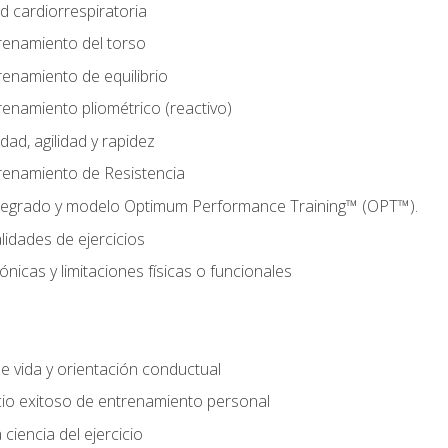
d cardiorrespiratoria
renamiento del torso
enamiento de equilibrio
enamiento pliométrico (reactivo)
ad, agilidad y rapidez
renamiento de Resistencia
tegrado y modelo Optimum Performance Training™ (OPT™).
lidades de ejercicios
nicas y limitaciones físicas o funcionales
de vida y orientación conductual
io exitoso de entrenamiento personal
ciencia del ejercicio