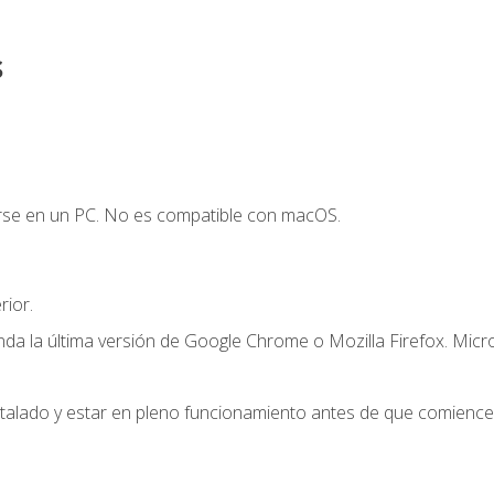
s
arse en un PC. No es compatible con macOS.
ior.
a la última versión de Google Chrome o Mozilla Firefox. Micr
stalado y estar en pleno funcionamiento antes de que comience 