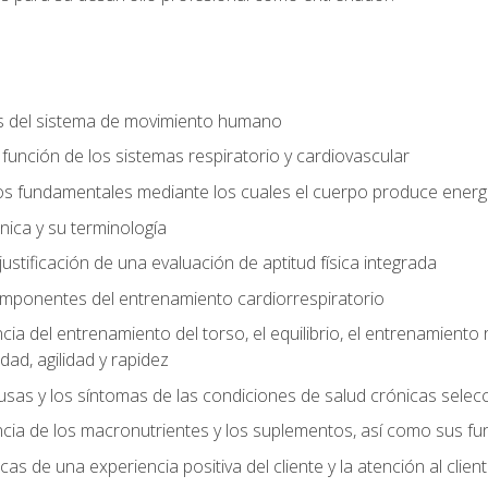
s del sistema de movimiento humano
y función de los sistemas respiratorio y cardiovascular
 fundamentales mediante los cuales el cuerpo produce energ
ica y su terminología
justificación de una evaluación de aptitud física integrada
 componentes del entrenamiento cardiorrespiratorio
a del entrenamiento del torso, el equilibrio, el entrenamiento r
ad, agilidad y rapidez
causas y los síntomas de las condiciones de salud crónicas sele
ia de los macronutrientes y los suplementos, así como sus fu
icas de una experiencia positiva del cliente y la atención al clien