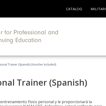
CATALOG
MILITAR
sonal Trainer (Spanish) (Voucher Included)
nal Trainer (Spanish)
 entrenamiento físico personal y le proporcionará la