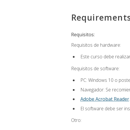
Requirement
Requisitos:
Requisitos de hardware:
Este curso debe realiz
Requisitos de software:
PC: Windows 10 o poster
Navegador: Se recomiend
Adobe Acrobat Reader
.
El software debe ser in
Otro: