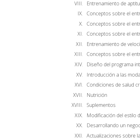
Entrenamiento de aptitu
Conceptos sobre el ent
Conceptos sobre el entr
Conceptos sobre el entr
Entrenamiento de velocid
Conceptos sobre el ent
Diseño del programa in
Introducción a las moda
Condiciones de salud cró
Nutrición
Suplementos
Modificación del estilo 
Desarrollando un negoc
Actualizaciones sobre la 